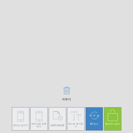
지우기
레이아웃 선택
텍스트 추가하
3D 보기
장바구니 담기
케이스 바꾸기
ADD IMAGE
하기
기