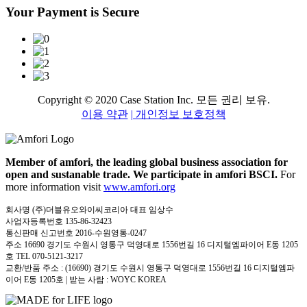
Your Payment is Secure
Copyright © 2020 Case Station Inc. 모든 권리 보유.
이용 약관
| 개인정보 보호정책
Member of amfori, the leading global business association for
open and sustanable trade. We participate in amfori BSCI.
For
more information visit
www.amfori.org
회사명 (주)더블유오와이씨코리아 대표 임상수
사업자등록번호 135-86-32423
통신판매 신고번호 2016-수원영통-0247
주소 16690 경기도 수원시 영통구 덕영대로 1556번길 16 디지털엠파이어 E동 1205
호 TEL 070-5121-3217
교환/반품 주소 : (16690) 경기도 수원시 영통구 덕영대로 1556번길 16 디지털엠파
이어 E동 1205호 | 받는 사람 : WOYC KOREA