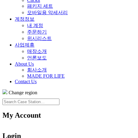
Clickit
패키지 세트
모바일용 악세서리
계정정보
내 계정
주문하기
위시리스트
사업제휴
매장소개
언론보도
About Us
회사소개
MADE FOR LIFE
Contact Us
Change region
Search
Case
Station…
My Account
Login