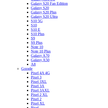
Galaxy S20 Fan Edition
Galaxy S20
Galaxy S20 Plus
Galaxy S20 Ultra
S10 5G
S10
S10 E
S10 Plus
S9
S9 Plus
Note 10
Note 10 Plus
Galaxy A70
Galaxy A50
A8
Google
Pixel 4A 4G
Pixel 3
Pixel 3XL
Pixel 3A
Pixel 3AXL
Pixel 2 XL
Pixel 2
Pixel XL
Pixel