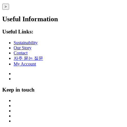
Useful Information
Useful Links:
Sustainability
Our Story
Contact
자주 묻는 질문
My Account
Keep in touch