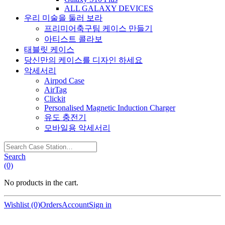
ALL GALAXY DEVICES
우리 미술을 둘러 보라
프리미어축구팀 케이스 만들기
아티스트 콜라보
태블릿 케이스
당신만의 케이스를 디자인 하세요
악세서리
Airpod Case
AirTag
Clickit
Personalised Magnetic Induction Charger
유도 충전기
모바일용 악세서리
Search
Case
Search
Station…
(0)
No products in the cart.
Wishlist (0)
Orders
Account
Sign in