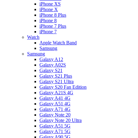
iPhone XS
iPhone X
iPhone 8 Plus
iPhone 8
iPhone 7 Plus
iPhone 7
Watch
Apple Watch Band
Samsung
Samsung
Galaxy A12
Galaxy A02S
Galaxy S21
Galaxy S21 Plus
Galaxy S21 Ultra
Galaxy S20 Fan Edition
Galaxy A21S 4G
Galaxy A41 4G
Galaxy A51 4G
Galaxy A71 4G
Galaxy Note 20
Galaxy Note 20 Ultra
Galaxy A51 5G
Galaxy A71 5G
Galaxy A90 5G