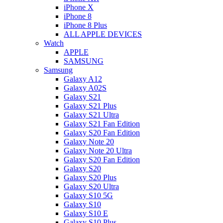
iPhone X
iPhone 8
iPhone 8 Plus
ALL APPLE DEVICES
Watch
APPLE
SAMSUNG
Samsung
Galaxy A12
Galaxy A02S
Galaxy S21
Galaxy S21 Plus
Galaxy S21 Ultra
Galaxy S21 Fan Edition
Galaxy S20 Fan Edition
Galaxy Note 20
Galaxy Note 20 Ultra
Galaxy S20 Fan Edition
Galaxy S20
Galaxy S20 Plus
Galaxy S20 Ultra
Galaxy S10 5G
Galaxy S10
Galaxy S10 E
Galaxy S10 Plus