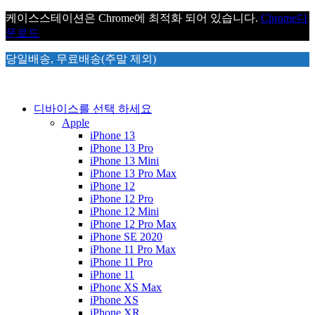
케이스스테이션은 Chrome에 최적화 되어 있습니다.
Chrome
다
운로드
당일배송, 무료배송(주말 제외)
디바이스를 선택 하세요
Apple
iPhone 13
iPhone 13 Pro
iPhone 13 Mini
iPhone 13 Pro Max
iPhone 12
iPhone 12 Pro
iPhone 12 Mini
iPhone 12 Pro Max
iPhone SE 2020
iPhone 11 Pro Max
iPhone 11 Pro
iPhone 11
iPhone XS Max
iPhone XS
iPhone XR