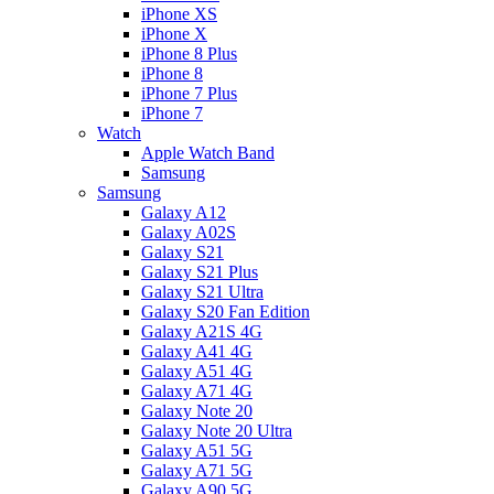
iPhone XS
iPhone X
iPhone 8 Plus
iPhone 8
iPhone 7 Plus
iPhone 7
Watch
Apple Watch Band
Samsung
Samsung
Galaxy A12
Galaxy A02S
Galaxy S21
Galaxy S21 Plus
Galaxy S21 Ultra
Galaxy S20 Fan Edition
Galaxy A21S 4G
Galaxy A41 4G
Galaxy A51 4G
Galaxy A71 4G
Galaxy Note 20
Galaxy Note 20 Ultra
Galaxy A51 5G
Galaxy A71 5G
Galaxy A90 5G