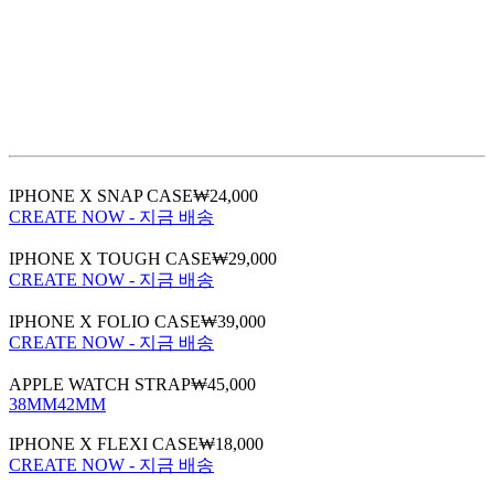
IPHONE X SNAP CASE
₩24,000
CREATE NOW - 지금 배송
IPHONE X TOUGH CASE
₩29,000
CREATE NOW - 지금 배송
IPHONE X FOLIO CASE
₩39,000
CREATE NOW - 지금 배송
APPLE WATCH STRAP
₩45,000
38MM
42MM
IPHONE X FLEXI CASE
₩18,000
CREATE NOW - 지금 배송