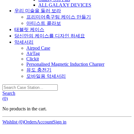
ALL GALAXY DEVICES
우리 미술을 둘러 보라
프리미어축구팀 케이스 만들기
아티스트 콜라보
태블릿 케이스
당신만의 케이스를 디자인 하세요
악세서리
Airpod Case
AirTag
Clickit
Personalised Magnetic Induction Charger
유도 충전기
모바일용 악세서리
Search
Case
Search
Station…
(0)
No products in the cart.
Wishlist (0)
Orders
Account
Sign in