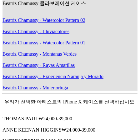
Beatriz Chamussy 콜라보레이션 케이스
Beatriz Chamussy - Watercolor Pattern 02
Beatriz Chamussy - Lluviacolores
Beatriz Chamussy - Watercolor Pattern 01
Beatriz Chamussy - Montanas Verdes
Beatriz Chamussy - Rayas Amarillas
Beatriz Chamussy - Experiencia Naranja y Morado
Beatriz Chamussy - Mujertortuga
우리가 선택한 아티스트의 iPhone X 케이스를 선택하십시오.
THOMAS PAUL
₩24,000-39,000
ANNE KEENAN HIGGINS
₩24,000-39,000