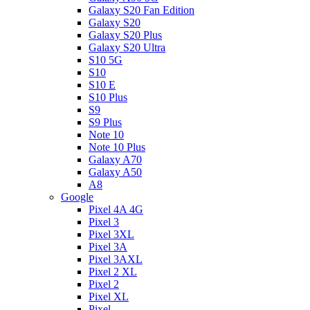
Galaxy S20 Fan Edition
Galaxy S20
Galaxy S20 Plus
Galaxy S20 Ultra
S10 5G
S10
S10 E
S10 Plus
S9
S9 Plus
Note 10
Note 10 Plus
Galaxy A70
Galaxy A50
A8
Google
Pixel 4A 4G
Pixel 3
Pixel 3XL
Pixel 3A
Pixel 3AXL
Pixel 2 XL
Pixel 2
Pixel XL
Pixel