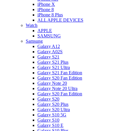
iPhone X
iPhone 8
iPhone 8 Plus
ALL APPLE DEVICES
Watch
APPLE
SAMSUNG
Samsung
Galaxy A12
Galaxy A02S
Galaxy S21
Galaxy S21 Plus
Galaxy S21 Ultra
Galaxy S21 Fan Edition
Galaxy S20 Fan Edition
Galaxy Note 20
Galaxy Note 20 Ultra
Galaxy S20 Fan Edition
Galaxy S20
Galaxy S20 Plus
Galaxy S20 Ultra
Galaxy S10 5G
Galaxy S10
Galaxy S10 E
Galaxy S10 Plus