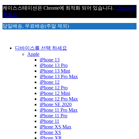
케이스스테이션은 Chrome에 최적화 되어 있습니다.
Chrome
다
운로드
당일배송, 무료배송(주말 제외)
디바이스를 선택 하세요
Apple
iPhone 13
iPhone 13 Pro
iPhone 13 Mini
iPhone 13 Pro Max
iPhone 12
iPhone 12 Pro
iPhone 12 Mini
iPhone 12 Pro Max
iPhone SE 2020
iPhone 11 Pro Max
iPhone 11 Pro
iPhone 11
iPhone XS Max
iPhone XS
iPhone XR