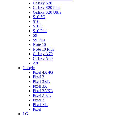
Galaxy S20
Galaxy S20 Plus
Galaxy S20 Ultra
S10 5G
S10
S10 E
S10 Plus
S9
S9 Plus
Note 10
Note 10 Plus
Galaxy A70
Galaxy A50
A8
Google
Pixel 4A 4G
Pixel 3
Pixel 3XL
Pixel 3A
Pixel 3AXL
Pixel 2 XL
Pixel 2
Pixel XL
Pixel
LG