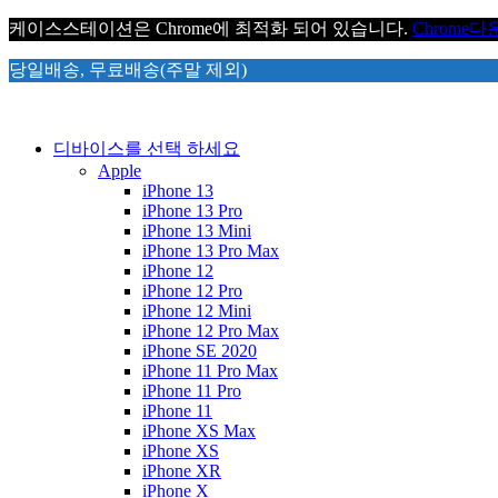
케이스스테이션은 Chrome에 최적화 되어 있습니다.
Chrome
다
당일배송, 무료배송(주말 제외)
디바이스를 선택 하세요
Apple
iPhone 13
iPhone 13 Pro
iPhone 13 Mini
iPhone 13 Pro Max
iPhone 12
iPhone 12 Pro
iPhone 12 Mini
iPhone 12 Pro Max
iPhone SE 2020
iPhone 11 Pro Max
iPhone 11 Pro
iPhone 11
iPhone XS Max
iPhone XS
iPhone XR
iPhone X