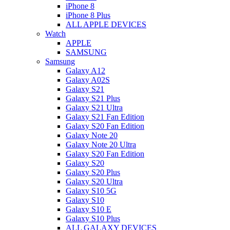
iPhone 8
iPhone 8 Plus
ALL APPLE DEVICES
Watch
APPLE
SAMSUNG
Samsung
Galaxy A12
Galaxy A02S
Galaxy S21
Galaxy S21 Plus
Galaxy S21 Ultra
Galaxy S21 Fan Edition
Galaxy S20 Fan Edition
Galaxy Note 20
Galaxy Note 20 Ultra
Galaxy S20 Fan Edition
Galaxy S20
Galaxy S20 Plus
Galaxy S20 Ultra
Galaxy S10 5G
Galaxy S10
Galaxy S10 E
Galaxy S10 Plus
ALL GALAXY DEVICES