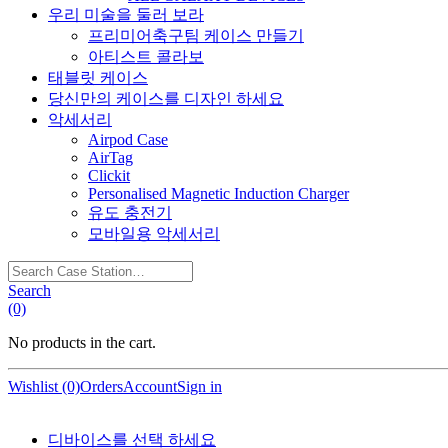
우리 미술을 둘러 보라
프리미어축구팀 케이스 만들기
아티스트 콜라보
태블릿 케이스
당신만의 케이스를 디자인 하세요
악세서리
Airpod Case
AirTag
Clickit
Personalised Magnetic Induction Charger
유도 충전기
모바일용 악세서리
Search
Case
Search
Station…
(0)
No products in the cart.
Wishlist (0)
Orders
Account
Sign in
디바이스를 선택 하세요