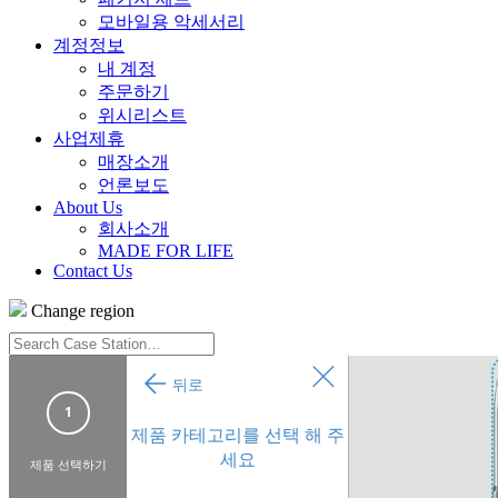
모바일용 악세서리
계정정보
내 계정
주문하기
위시리스트
사업제휴
매장소개
언론보도
About Us
회사소개
MADE FOR LIFE
Contact Us
Change region
Search
Case
Station…