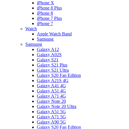
iPhone X
iPhone 8 Plus
iPhone 8
iPhone 7 Plus
iPhone 7
Watch
Apple Watch Band
Samsung
Samsung
Galaxy A12
Galaxy A02S
Galaxy S21
Galaxy S21 Plus
Galaxy S21 Ultra
Galaxy S20 Fan Edition
Galaxy A21S 4G
Galaxy A41 4G
Galaxy A51 4G
Galaxy A71 4G
Galaxy Note 20
Galaxy Note 20 Ultra
Galaxy A51 5G
Galaxy A71 5G
Galaxy A90 5G
Galaxy S20 Fan Edition