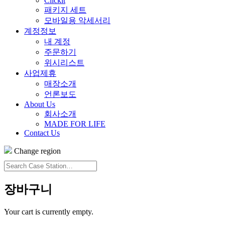
Clickit
패키지 세트
모바일용 악세서리
계정정보
내 계정
주문하기
위시리스트
사업제휴
매장소개
언론보도
About Us
회사소개
MADE FOR LIFE
Contact Us
Change region
Search
Case
Station…
장바구니
Your cart is currently empty.