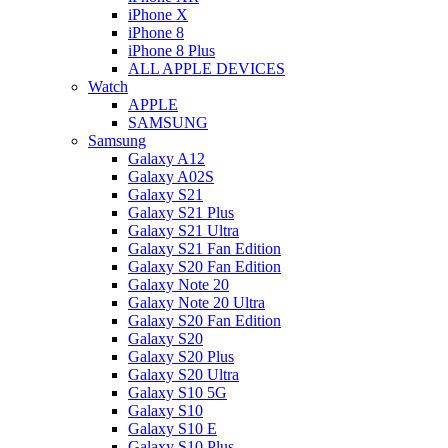
iPhone X
iPhone 8
iPhone 8 Plus
ALL APPLE DEVICES
Watch
APPLE
SAMSUNG
Samsung
Galaxy A12
Galaxy A02S
Galaxy S21
Galaxy S21 Plus
Galaxy S21 Ultra
Galaxy S21 Fan Edition
Galaxy S20 Fan Edition
Galaxy Note 20
Galaxy Note 20 Ultra
Galaxy S20 Fan Edition
Galaxy S20
Galaxy S20 Plus
Galaxy S20 Ultra
Galaxy S10 5G
Galaxy S10
Galaxy S10 E
Galaxy S10 Plus