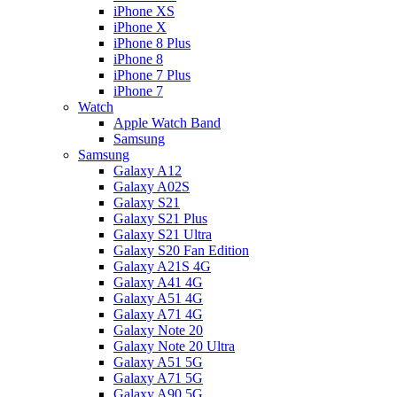
iPhone XS
iPhone X
iPhone 8 Plus
iPhone 8
iPhone 7 Plus
iPhone 7
Watch
Apple Watch Band
Samsung
Samsung
Galaxy A12
Galaxy A02S
Galaxy S21
Galaxy S21 Plus
Galaxy S21 Ultra
Galaxy S20 Fan Edition
Galaxy A21S 4G
Galaxy A41 4G
Galaxy A51 4G
Galaxy A71 4G
Galaxy Note 20
Galaxy Note 20 Ultra
Galaxy A51 5G
Galaxy A71 5G
Galaxy A90 5G