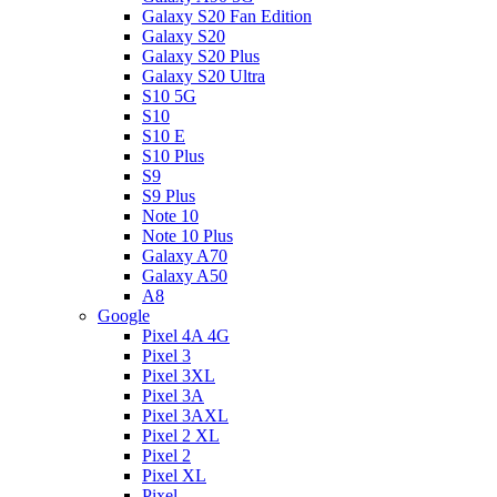
Galaxy S20 Fan Edition
Galaxy S20
Galaxy S20 Plus
Galaxy S20 Ultra
S10 5G
S10
S10 E
S10 Plus
S9
S9 Plus
Note 10
Note 10 Plus
Galaxy A70
Galaxy A50
A8
Google
Pixel 4A 4G
Pixel 3
Pixel 3XL
Pixel 3A
Pixel 3AXL
Pixel 2 XL
Pixel 2
Pixel XL
Pixel