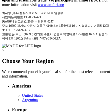
open and sustanable trade. We participate in amfori BSCI.
For
more information visit
www.amfori.org
회사명 (주)더블유오와이씨코리아 대표 임상수
사업자등록번호 135-86-32423
통신판매 신고번호 2016-수원영통-0247
주소 16690 경기도 수원시 영통구 덕영대로 1556번길 16 디지털엠파이어 E동 1205
호 TEL 070-5121-3217
교환/반품 주소 : (16690) 경기도 수원시 영통구 덕영대로 1556번길 16 디지털엠파
이어 E동 1205호 | 받는 사람 : WOYC KOREA
×
Choose Your Region
We recommend you visit your local site for the most relevant content
and information.
Americas
United States
Argentina
Europe