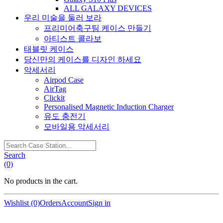
ALL GALAXY DEVICES
우리 미술을 둘러 보라
프리미어축구팀 케이스 만들기
아티스트 콜라보
태블릿 케이스
당신만의 케이스를 디자인 하세요
악세서리
Airpod Case
AirTag
Clickit
Personalised Magnetic Induction Charger
유도 충전기
모바일용 악세서리
Search
Case
Search
Station…
(0)
No products in the cart.
Wishlist (0)
Orders
Account
Sign in