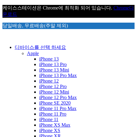
케이스스테이션은 Chrome에 최적화 되어 있습니다.
Chrome
다
운로드
당일배송, 무료배송(주말 제외)
디바이스를 선택 하세요
Apple
iPhone 13
iPhone 13 Pro
iPhone 13 Mini
iPhone 13 Pro Max
iPhone 12
iPhone 12 Pro
iPhone 12 Mini
iPhone 12 Pro Max
iPhone SE 2020
iPhone 11 Pro Max
iPhone 11 Pro
iPhone 11
iPhone XS Max
iPhone XS
iPhone XR