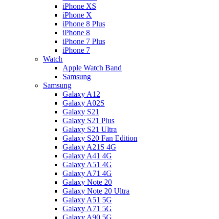
iPhone XS
iPhone X
iPhone 8 Plus
iPhone 8
iPhone 7 Plus
iPhone 7
Watch
Apple Watch Band
Samsung
Samsung
Galaxy A12
Galaxy A02S
Galaxy S21
Galaxy S21 Plus
Galaxy S21 Ultra
Galaxy S20 Fan Edition
Galaxy A21S 4G
Galaxy A41 4G
Galaxy A51 4G
Galaxy A71 4G
Galaxy Note 20
Galaxy Note 20 Ultra
Galaxy A51 5G
Galaxy A71 5G
Galaxy A90 5G