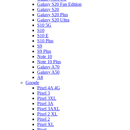
Galaxy S20 Fan Edition
Galaxy S20
Galaxy S20 Plus
Galaxy S20 Ultra
S10 5G
S10
S10 E
S10 Plus
S9
S9 Plus
Note 10
Note 10 Plus
Galaxy A70
Galaxy A50
A8
Google
Pixel 4A 4G
Pixel 3
Pixel 3XL
Pixel 3A
Pixel 3AXL
Pixel 2 XL
Pixel 2
Pixel XL
Pixel