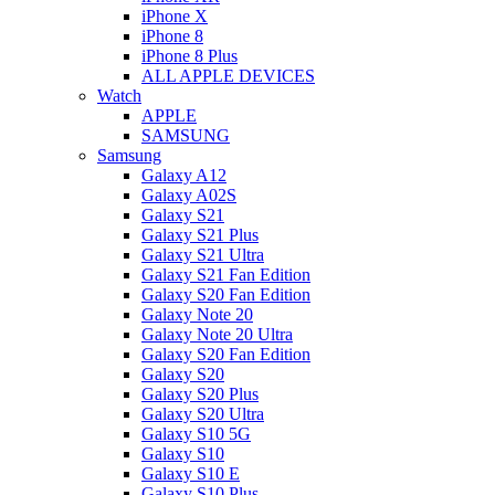
iPhone X
iPhone 8
iPhone 8 Plus
ALL APPLE DEVICES
Watch
APPLE
SAMSUNG
Samsung
Galaxy A12
Galaxy A02S
Galaxy S21
Galaxy S21 Plus
Galaxy S21 Ultra
Galaxy S21 Fan Edition
Galaxy S20 Fan Edition
Galaxy Note 20
Galaxy Note 20 Ultra
Galaxy S20 Fan Edition
Galaxy S20
Galaxy S20 Plus
Galaxy S20 Ultra
Galaxy S10 5G
Galaxy S10
Galaxy S10 E
Galaxy S10 Plus