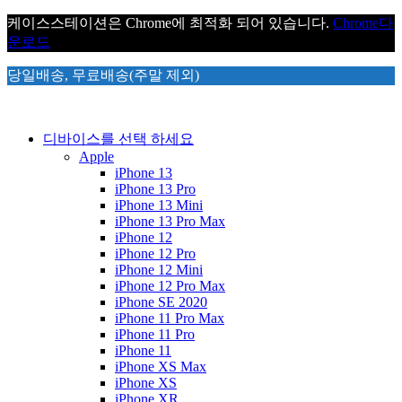
케이스스테이션은 Chrome에 최적화 되어 있습니다.
Chrome
다
운로드
당일배송, 무료배송(주말 제외)
디바이스를 선택 하세요
Apple
iPhone 13
iPhone 13 Pro
iPhone 13 Mini
iPhone 13 Pro Max
iPhone 12
iPhone 12 Pro
iPhone 12 Mini
iPhone 12 Pro Max
iPhone SE 2020
iPhone 11 Pro Max
iPhone 11 Pro
iPhone 11
iPhone XS Max
iPhone XS
iPhone XR