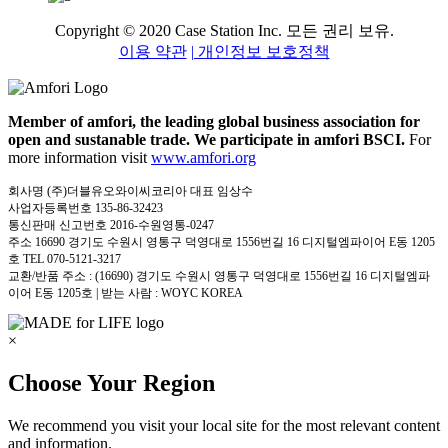
Copyright © 2020 Case Station Inc. 모든 권리 보유.
이용 약관
| 개인정보 보호정책
Member of amfori, the leading global business association for
open and sustanable trade. We participate in amfori BSCI.
For
more information visit
www.amfori.org
회사명 (주)더블유오와이씨코리아 대표 임상수
사업자등록번호 135-86-32423
통신판매 신고번호 2016-수원영통-0247
주소 16690 경기도 수원시 영통구 덕영대로 1556번길 16 디지털엠파이어 E동 1205
호 TEL 070-5121-3217
교환/반품 주소 : (16690) 경기도 수원시 영통구 덕영대로 1556번길 16 디지털엠파
이어 E동 1205호 | 받는 사람 : WOYC KOREA
×
Choose Your Region
We recommend you visit your local site for the most relevant content
and information.