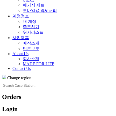
Clickit
패키지 세트
모바일용 악세서리
계정정보
내 계정
주문하기
위시리스트
사업제휴
매장소개
언론보도
About Us
회사소개
MADE FOR LIFE
Contact Us
Change region
Search
Case
Station…
Orders
Login