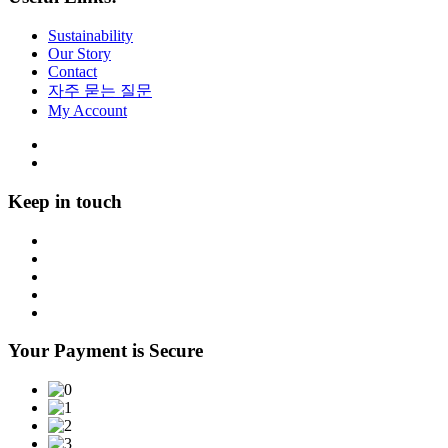
Sustainability
Our Story
Contact
자주 묻는 질문
My Account
Keep in touch
Your Payment is Secure