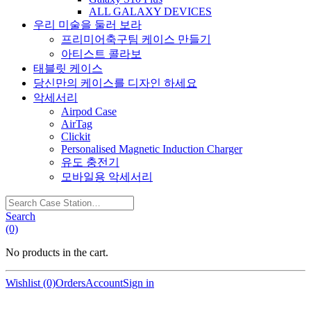
ALL GALAXY DEVICES
우리 미술을 둘러 보라
프리미어축구팀 케이스 만들기
아티스트 콜라보
태블릿 케이스
당신만의 케이스를 디자인 하세요
악세서리
Airpod Case
AirTag
Clickit
Personalised Magnetic Induction Charger
유도 충전기
모바일용 악세서리
Search
Case
Search
Station…
(0)
No products in the cart.
Wishlist (0)
Orders
Account
Sign in